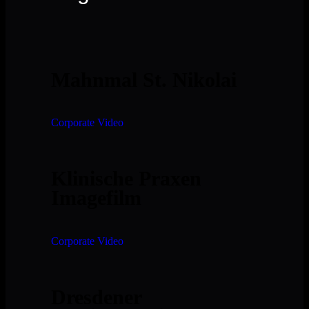
Mahnmal St. Nikolai
Corporate Video
Klinische Praxen
Imagefilm
Corporate Video
Dresdener