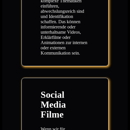
komplexe Thematiken
einführen,
abwechslungsreich sind
und Identifikation
schaffen. Das können
informierende oder
unterhaltsame Videos,
Erklärfilme oder
Animationen zur internen
oder externen
Kommunikation sein.
Social
Media
Filme
Wenn wir für