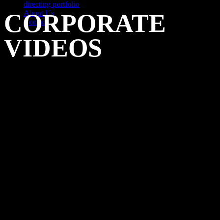
directing portfolio
About Us
CORPORATE
Contact
VIDEOS