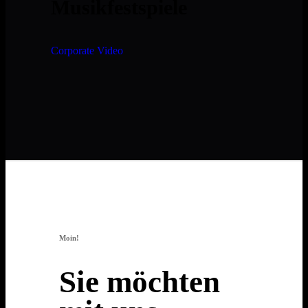
Musikfestspiele
Corporate Video
Moin!
Sie möchten